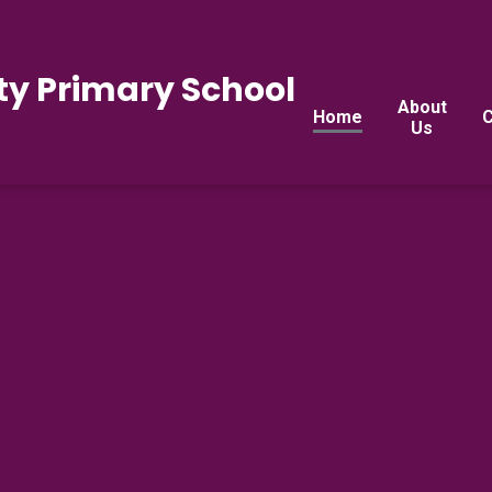
y Primary School
About
Home
C
Us