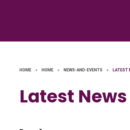
HOME
»
HOME
»
NEWS-AND-EVENTS
»
LATEST
Latest News