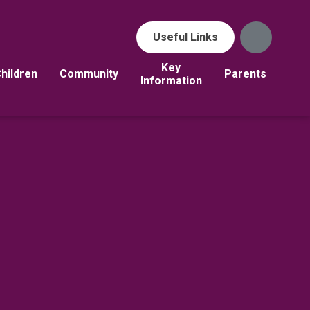
Useful Links
Key
hildren
Community
Parents
Information